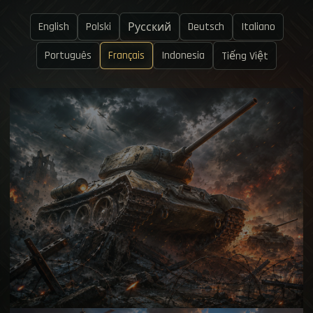
English
Polski
Deutsch
Italiano
Русский
Português
Français
Indonesia
Tiếng Việt