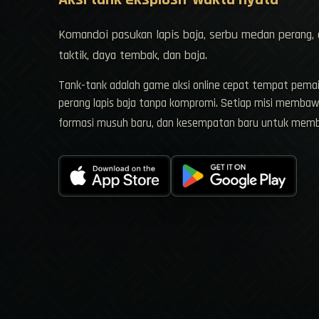
Komandoi pasukan lapis baja, serbu medan perang,
taktik, daya tembak, dan baja.
Tank-tank adalah game aksi online cepat tempat pema
perang lapis baja tanpa kompromi. Setiap misi membaw
formasi musuh baru, dan kesempatan baru untuk me