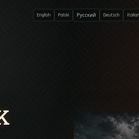
English
Polski
Deutsch
Italia
Русский
K