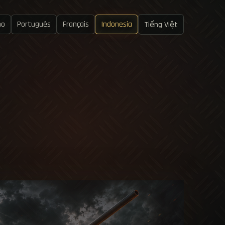
no
Português
Français
Indonesia
Tiếng Việt