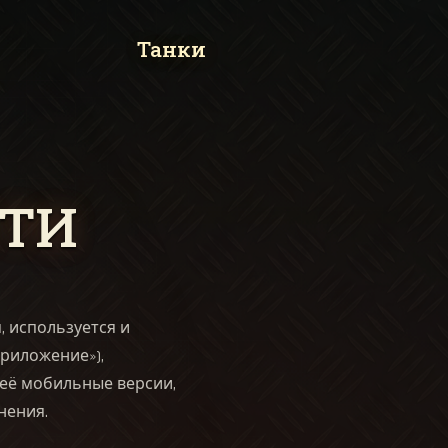
Танки
ТИ
 используется и
риложение»),
я её мобильные версии,
нения.