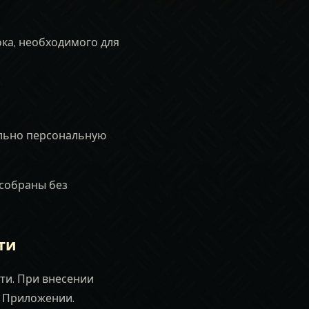
ока, необходимого для
ельно персональную
 собраны без
ти
и. При внесении
в Приложении.