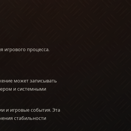
я игрового процесса.
жение может записывать
рвером и системными
и и игровые события. Эта
чения стабильности