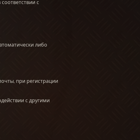
 соответствии с
втоматически либо
почты, при регистрации
действии с другими